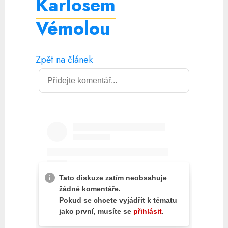
Karlosem
Vémolou
Zpět na článek