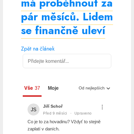
má proběhnout za
pár měsíců. Lidem
se finančně uleví
Zpět na článek