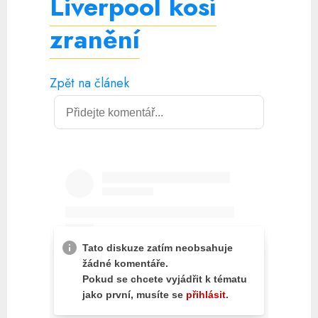
Liverpool kosí
zranění
Zpět na článek