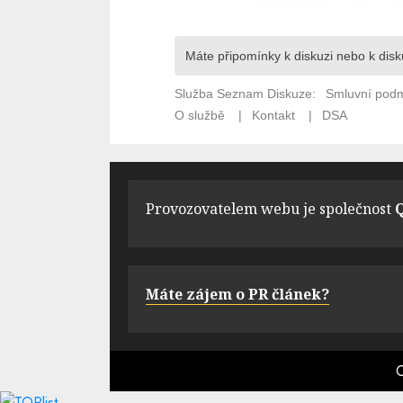
Provozovatelem webu je společnost
Q
Máte zájem o PR článek?
C