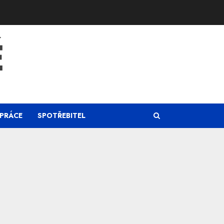
Ě
PRÁCE
SPOTŘEBITEL