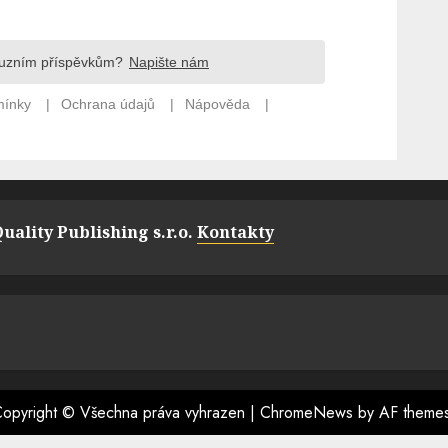
uality Publishing s.r.o.
Kontakty
opyright © Všechna práva vyhrazen
|
ChromeNews
by AF theme