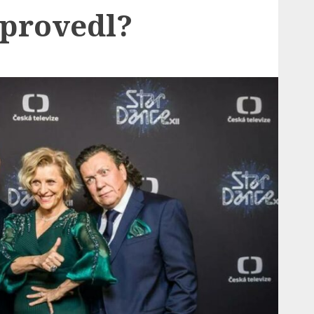
 provedl?