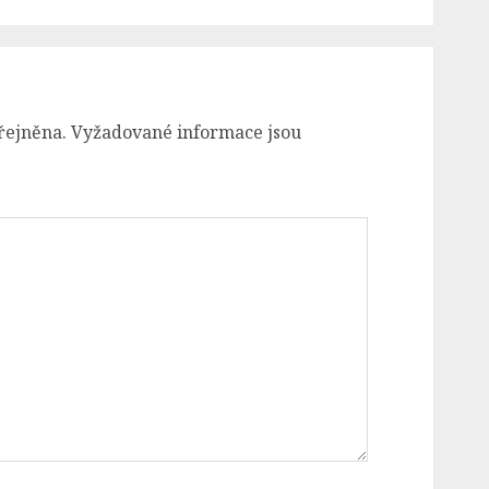
řejněna.
Vyžadované informace jsou