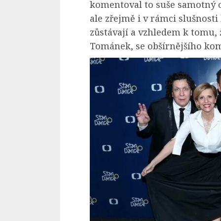
komentoval to suše samotný od
ale zřejmě i v rámci slušnosti
zůstávají a vzhledem k tomu, 
Tománek, se obšírnějšího kome