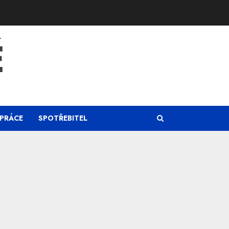
Ě
PRÁCE
SPOTŘEBITEL