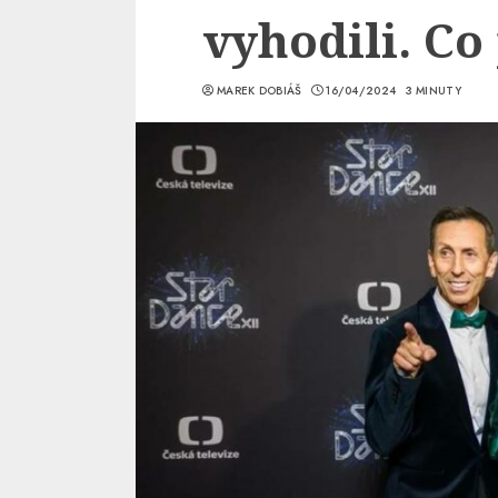
vyhodili. Co
MAREK DOBIÁŠ
16/04/2024
3 MINUTY