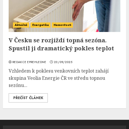
Aktuálně
Energetika
Nemovitosti
V Česku se rozjíždí topná sezóna.
Spustil ji dramatický pokles teplot
REDAKCE EPREHLEDNE
23/09/2025
Vzhledem k poklesu venkovních teplot zahájí
skupina Veolia Energie ČR ve středu topnou
sezónu...
PŘEČÍST ČLÁNEK