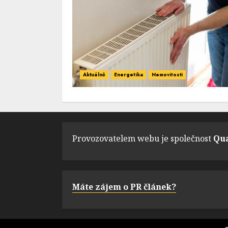
Aktuálně
Energetika
Nemovitosti
Provozovatelem webu je společnost
Qua
Máte zájem o PR článek?