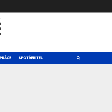
Ě
PRÁCE
SPOTŘEBITEL