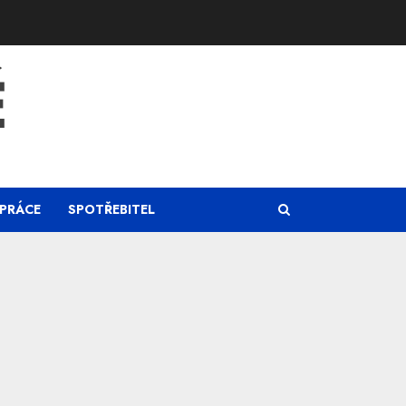
Ě
PRÁCE
SPOTŘEBITEL