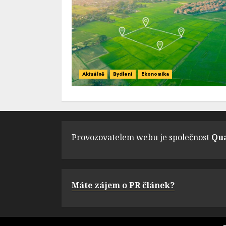
Aktuálně
Bydlení
Ekonomika
Provozovatelem webu je společnost
Qua
Máte zájem o PR článek?