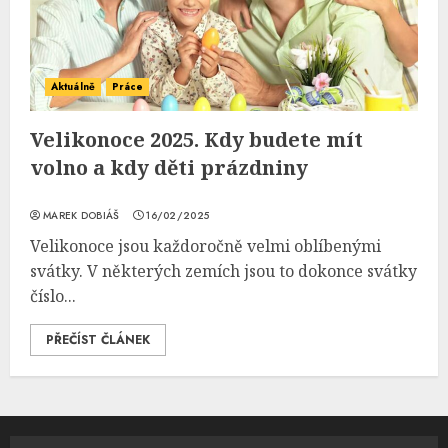
Aktuálně
Práce
Velikonoce 2025. Kdy budete mít
volno a kdy děti prázdniny
MAREK DOBIÁŠ
16/02/2025
Velikonoce jsou každoročně velmi oblíbenými
svátky. V některých zemích jsou to dokonce svátky
číslo...
PŘEČÍST ČLÁNEK