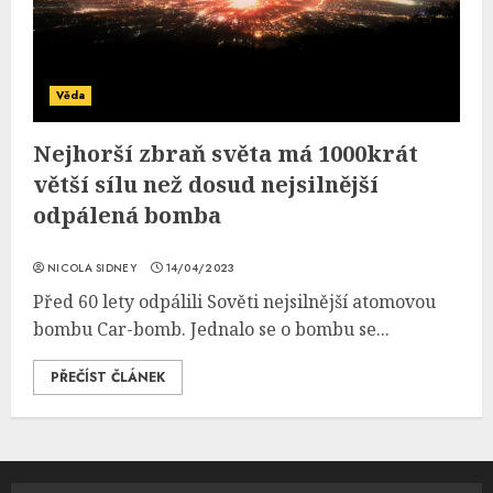
Věda
Nejhorší zbraň světa má 1000krát
větší sílu než dosud nejsilnější
odpálená bomba
NICOLA SIDNEY
14/04/2023
Před 60 lety odpálili Sověti nejsilnější atomovou
bombu Car-bomb. Jednalo se o bombu se...
PŘEČÍST ČLÁNEK