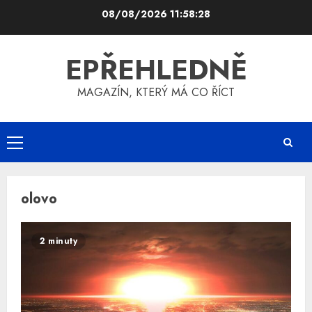
Skip
08/08/2026
11:58:28
to
content
EPŘEHLEDNĚ
MAGAZÍN, KTERÝ MÁ CO ŘÍCT
Primary
Menu
olovo
2 minuty