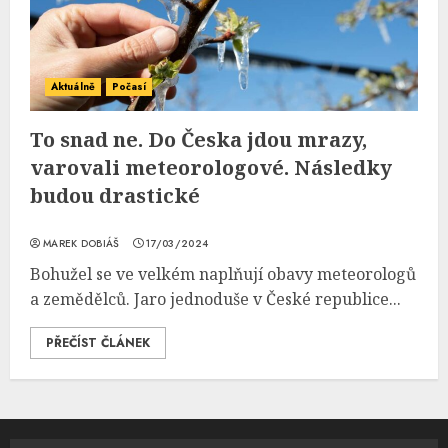
Aktuálně
Počasí
To snad ne. Do Česka jdou mrazy,
varovali meteorologové. Následky
budou drastické
MAREK DOBIÁŠ
17/03/2024
Bohužel se ve velkém naplňují obavy meteorologů
a zemědělců. Jaro jednoduše v České republice...
PŘEČÍST ČLÁNEK