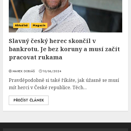
Aktuálně
Magazín
Slavný český herec skončil v
bankrotu. Je bez koruny a musí začít
pracovat rukama
MAREK DOBIÁŠ
10/06/2024
Pravděpodobně si také říkáte, jak úžasně se musí
mít herci v České republice. Těch...
PŘEČÍST ČLÁNEK