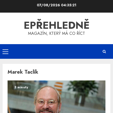
Skip
07/08/2026
04:35:22
to
content
EPŘEHLEDNĚ
MAGAZÍN, KTERÝ MÁ CO ŘÍCT
Primary
Menu
Marek Taclík
3 minuty