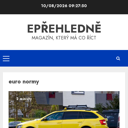
Skip
10/08/2026
09:27:50
to
content
EPŘEHLEDNĚ
MAGAZÍN, KTERÝ MÁ CO ŘÍCT
Primary
Menu
euro normy
2 minuty