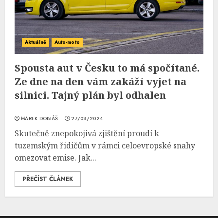
Aktuálně
Auto-moto
Spousta aut v Česku to má spočítané.
Ze dne na den vám zakáží vyjet na
silnici. Tajný plán byl odhalen
MAREK DOBIÁŠ
27/08/2024
Skutečně znepokojivá zjištění proudí k
tuzemským řidičům v rámci celoevropské snahy
omezovat emise. Jak...
PŘEČÍST ČLÁNEK