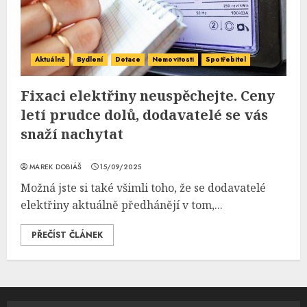
Aktuálně
Bydlení
Dotace
Nemovitosti
Spotřebitel
Fixaci elektřiny neuspěchejte. Ceny
letí prudce dolů, dodavatelé se vás
snaží nachytat
MAREK DOBIÁŠ
15/09/2025
Možná jste si také všimli toho, že se dodavatelé
elektřiny aktuálně předhánějí v tom,...
PŘEČÍST ČLÁNEK