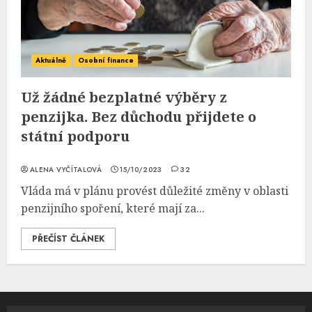
Aktuálně
Osobní finance
Už žádné bezplatné výběry z
penzijka. Bez důchodu přijdete o
státní podporu
ALENA VYČÍTALOVÁ
15/10/2023
32
Vláda má v plánu provést důležité změny v oblasti
penzijního spoření, které mají za...
PŘEČÍST ČLÁNEK