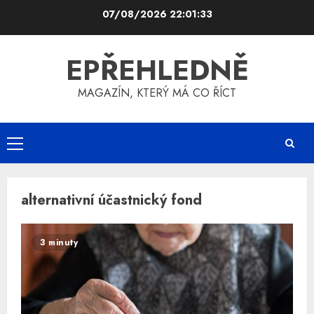
Skip
07/08/2026
22:01:33
to
content
EPŘEHLEDNĚ
MAGAZÍN, KTERÝ MÁ CO ŘÍCT
Primary
Menu
alternativní účastnický fond
3 minuty