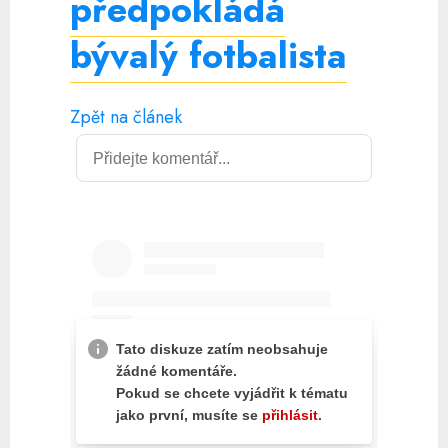
předpokládá
bývalý fotbalista
Zpět na článek