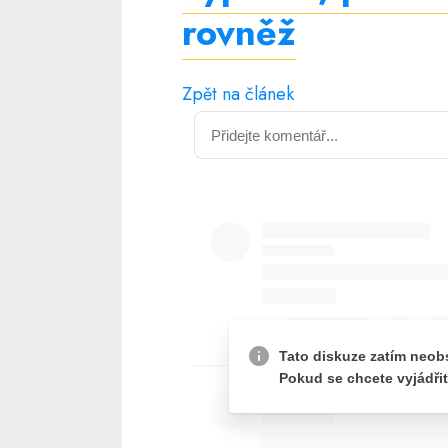
rovněž
Zpět na článek