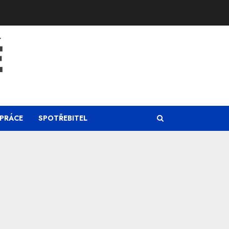
Ě
PRÁCE
SPOTŘEBITEL