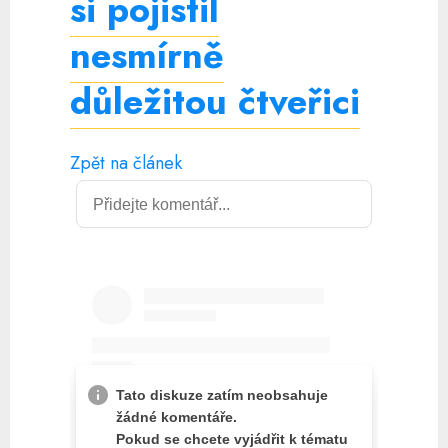
si pojistil
nesmírně
důležitou čtveřici
Zpět na článek