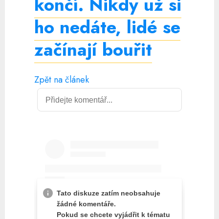
končí. Nikdy už si
ho nedáte, lidé se
začínají bouřit
Zpět na článek