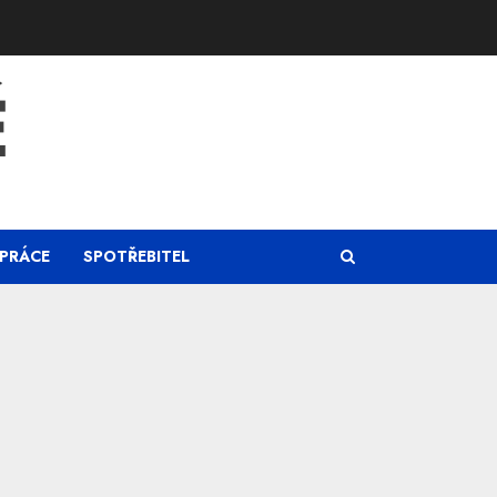
Ě
PRÁCE
SPOTŘEBITEL