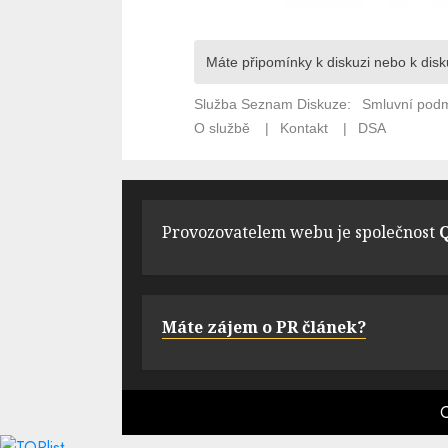
Provozovatelem webu je společnost
Q
Máte zájem o PR článek?
C