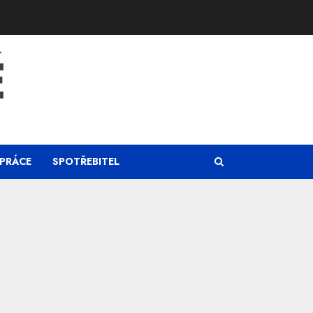
Ě
PRÁCE
SPOTŘEBITEL