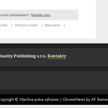
uality Publishing s.r.o.
Kontakty
opyright © Všechna práva vyhrazen
|
ChromeNews
by AF theme