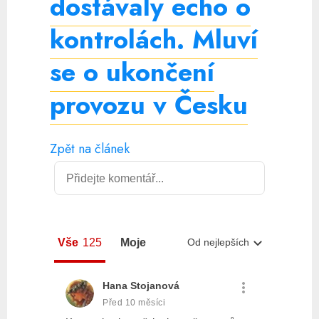
dostávaly echo o
kontrolách. Mluví
se o ukončení
provozu v Česku
Zpět na článek