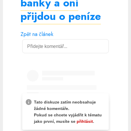
banky a oni
přijdou o peníze
Zpět na článek