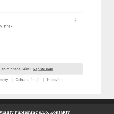
uality Publishing s.r.o.
Kontakty