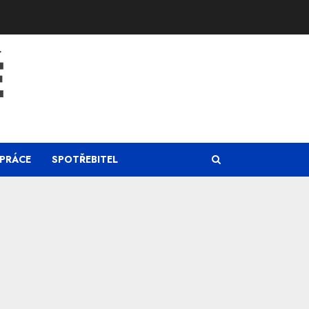
Ě
PRÁCE
SPOTŘEBITEL